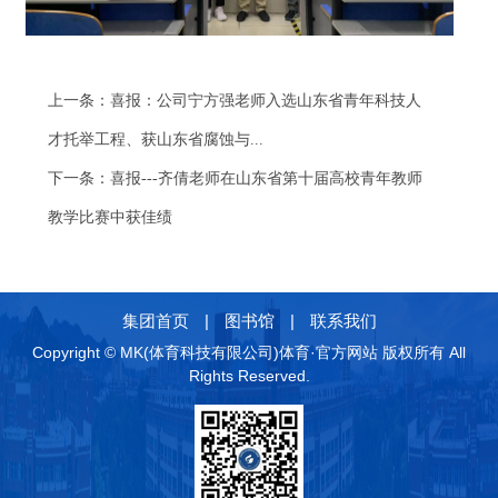
上一条：
喜报：公司宁方强老师入选山东省青年科技人
才托举工程、获山东省腐蚀与...
下一条：
喜报---齐倩老师在山东省第十届高校青年教师
教学比赛中获佳绩
集团首页
|
图书馆
|
联系我们
Copyright © MK(体育科技有限公司)体育·官方网站 版权所有 All
Rights Reserved.